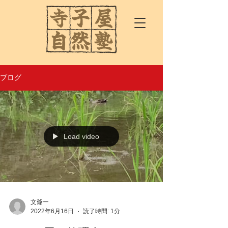
ブログ
Load video
文爺ー
2022年6月16日
読了時間: 1分