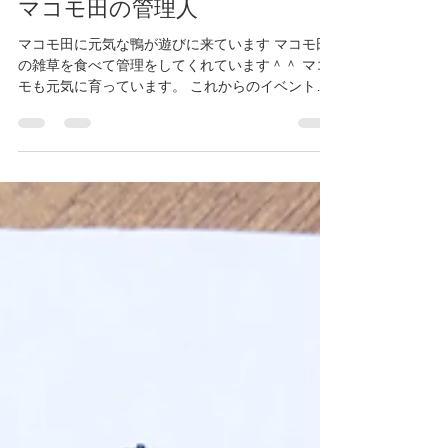
マコモ田の管理人
マコモ田に元気な鴨が遊びに来ています マコモ田
の雑草を食べて管理をしてくれています＾＾ マコ
モも元気に育っています。 これからのイベントが
楽しみです＾＾ 文爺ー